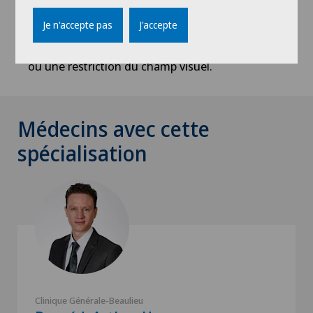
de paupière ne sont pas seulement d’ordre
Je n'accepte pas
J'accepte
esthétique, ils peuvent aussi entraîner une
augmentation ou une diminution du larmoiement
ou une restriction du champ visuel.
Médecins avec cette
spécialisation
Clinique Générale-Beaulieu