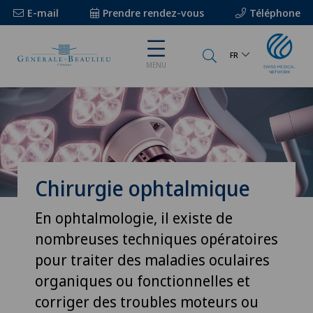
E-mail
Prendre rendez-vous
Téléphone
FR
MENU
Chirurgie ophtalmique
En ophtalmologie, il existe de
nombreuses techniques opératoires
pour traiter des maladies oculaires
organiques ou fonctionnelles et
corriger des troubles moteurs ou