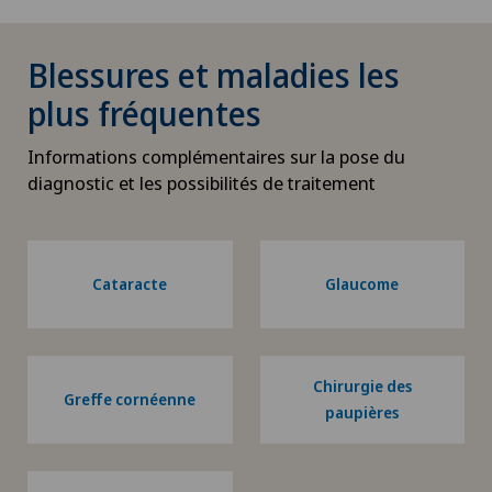
Blessures et maladies les
plus fréquentes
Informations complémentaires sur la pose du
diagnostic et les possibilités de traitement
Cataracte
Glaucome
Chirurgie des
Greffe cornéenne
paupières