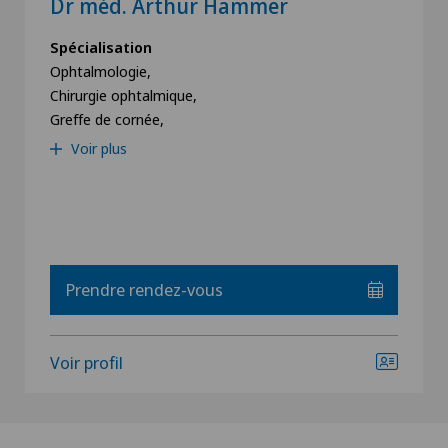
Dr méd. Arthur Hammer
Spécialisation
Ophtalmologie,
Chirurgie ophtalmique,
Greffe de cornée,
Voir plus
Prendre rendez-vous
Voir profil