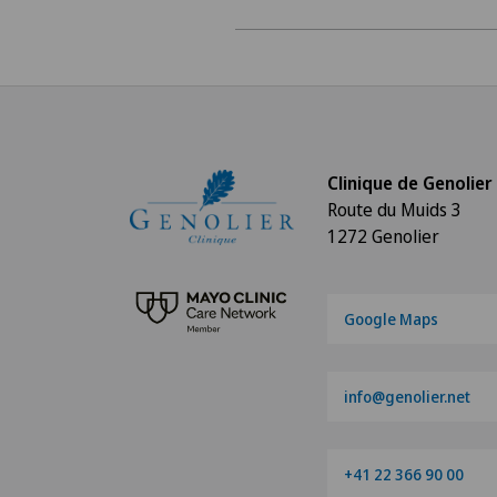
Clinique de Genolier
Route du Muids 3
1272 Genolier
Google Maps
info@genolier.net
+41 22 366 90 00