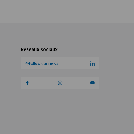
arcinome de la prostate)
Réseaux sociaux
@Follow our news
nelle