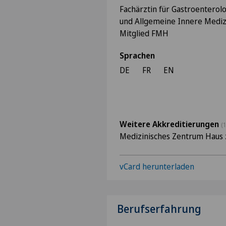
Fachärztin für Gastroenterol
und Allgemeine Innere Mediz
Mitglied FMH
Sprachen
DE
FR
EN
Weitere Akkreditierungen
(1
Medizinisches Zentrum Haus 
vCard herunterladen
Berufserfahrung