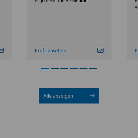
Allgemeine Innere Medizin
P
A
Profil ansehen
P
Alle anzeigen