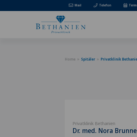
Mail
Telefon
Term
Home
Spitäler
Privatklinik Bethani
Privatklinik Bethanien
Dr. med. Nora Brunn