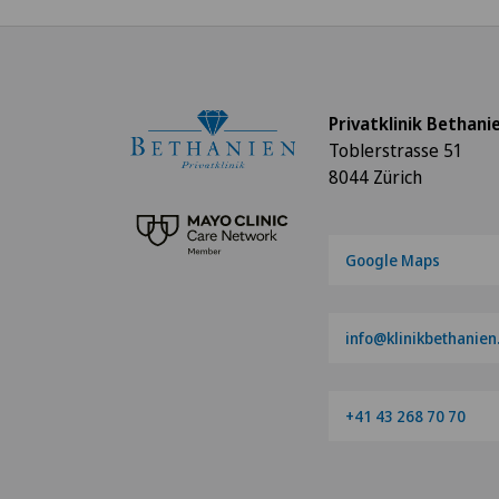
Privatklinik Bethani
Toblerstrasse 51
8044 Zürich
Google Maps
info@klinikbethanien
+41 43 268 70 70