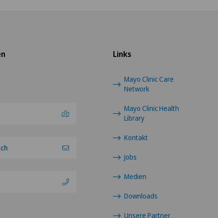
en
Links
Mayo Clinic Care
Network
Mayo Clinic Health
Library
Kontakt
.ch
Jobs
Medien
Downloads
Unsere Partner