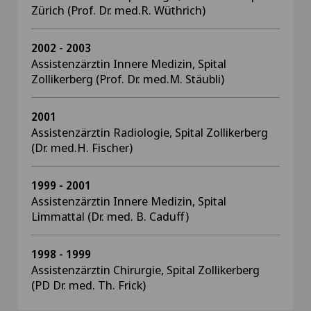
Zürich (Prof. Dr. med.R. Wüthrich)
2002 - 2003
Assistenzärztin Innere Medizin, Spital
Zollikerberg (Prof. Dr. med.M. Stäubli)
2001
Assistenzärztin Radiologie, Spital Zollikerberg
(Dr. med.H. Fischer)
1999 - 2001
Assistenzärztin Innere Medizin, Spital
Limmattal (Dr. med. B. Caduff)
1998 - 1999
Assistenzärztin Chirurgie, Spital Zollikerberg
(PD Dr. med. Th. Frick)