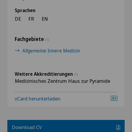
Sprachen
DE
FR
EN
Fachgebiete
(1)
Allgemeine Innere Medizin
Weitere Akkreditierungen
(1)
Medizinisches Zentrum Haus zur Pyramide
vCard herunterladen
Download CV