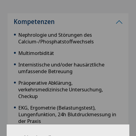
Kompetenzen
Nephrologie und Störungen des
Calcium-/Phosphatstoffwechsels
Multimorbidität
Internistische und/oder hausärztliche
umfassende Betreuung
Präoperative Abklärung,
verkehrsmedizinische Untersuchung,
Checkup
EKG, Ergometrie (Belastungstest),
Lungenfunktion, 24h Blutdruckmessung in
der Praxis
Röntgenuntersuchungen und Labor in der