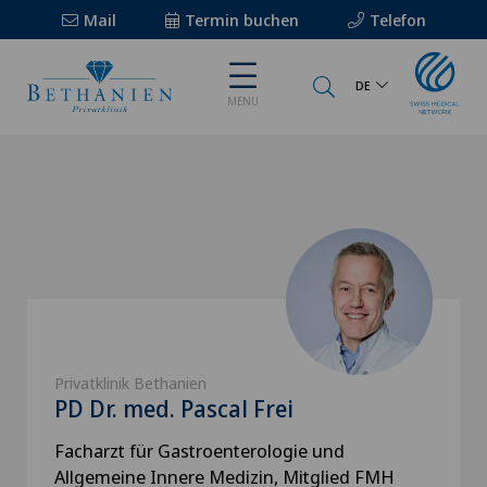
Mail
Termin buchen
Telefon
DE
MENU
Privatklinik Bethanien
PD Dr. med. Pascal Frei
Facharzt für Gastroenterologie und
Allgemeine Innere Medizin, Mitglied FMH