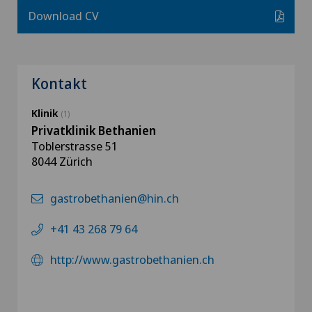
Download CV
Kontakt
Klinik
(1)
Privatklinik Bethanien
Toblerstrasse 51
8044 Zürich
gastrobethanien@hin.ch
+41 43 268 79 64
http://www.gastrobethanien.ch