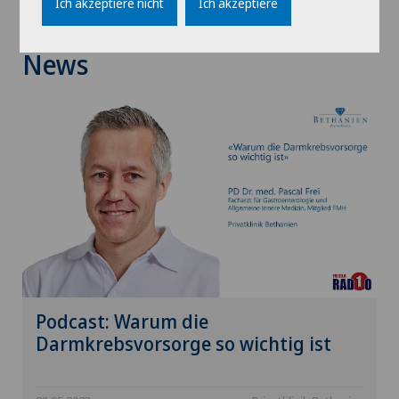
Ich akzeptiere nicht
Ich akzeptiere
News
Podcast: Warum die
Darmkrebsvorsorge so wichtig ist