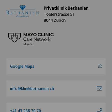
Privatklinik Bethanien
Toblerstrasse 51
8044 Zürich
Google Maps
info@klinikbethanien.ch
+41 43 268 70 70