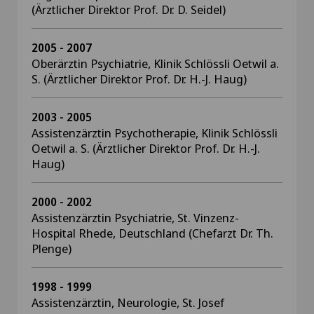
(Ärztlicher Direktor Prof. Dr. D. Seidel)
2005 - 2007
Oberärztin Psychiatrie, Klinik Schlössli Oetwil a.
S. (Ärztlicher Direktor Prof. Dr. H.-J. Haug)
2003 - 2005
Assistenzärztin Psychotherapie, Klinik Schlössli
Oetwil a. S. (Ärztlicher Direktor Prof. Dr. H.-J.
Haug)
2000 - 2002
Assistenzärztin Psychiatrie, St. Vinzenz-
Hospital Rhede, Deutschland (Chefarzt Dr. Th.
Plenge)
1998 - 1999
Assistenzärztin, Neurologie, St. Josef