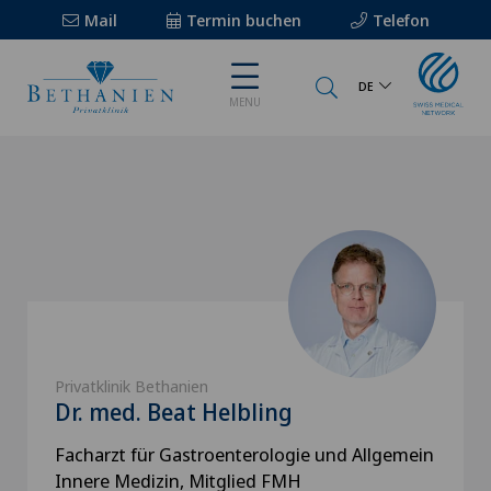
Mail
Termin buchen
Telefon
DE
MENU
Privatklinik Bethanien
Dr. med. Beat Helbling
Facharzt für Gastroenterologie und Allgemein
Innere Medizin, Mitglied FMH