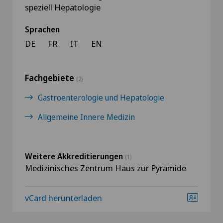
speziell Hepatologie
Sprachen
DE
FR
IT
EN
Fachgebiete
(2)
Gastroenterologie und Hepatologie
Allgemeine Innere Medizin
Weitere Akkreditierungen
(1)
Medizinisches Zentrum Haus zur Pyramide
vCard herunterladen