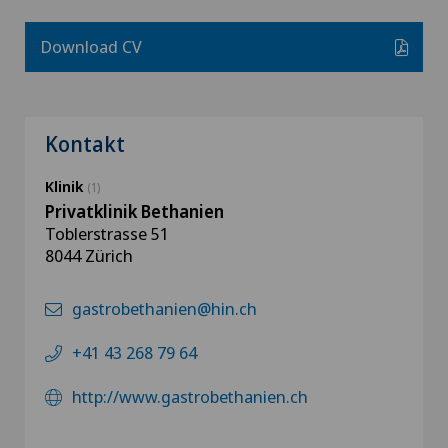
Download CV
Kontakt
Klinik
(1)
Privatklinik Bethanien
Toblerstrasse 51
8044 Zürich
gastrobethanien@hin.ch
+41 43 268 79 64
http://www.gastrobethanien.ch