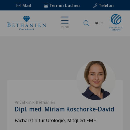
Mail
Termin buchen
Telefon
DE
MENU
Privatklinik Bethanien
Dipl. med. Miriam Koschorke-David
Fachärztin für Urologie, Mitglied FMH