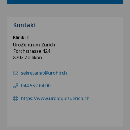
Kontakt
Klinik
(1)
UroZentrum Zürich
Forchstrasse 424
8702 Zollikon
sekretariat@urohir.ch
044 552 64 00
https://www.urologiezuerich.ch