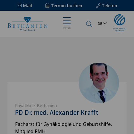
Mail
Termin buchen
Telefon
DE
MENU
Privatklinik Bethanien
PD Dr. med. Alexander Krafft
Facharzt für Gynäkologie und Geburtshilfe,
Mitglied FMH