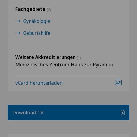
Fachgebiete
(2)
Gynäkologie
Geburtshilfe
Weitere Akkreditierungen
(1)
Medizinisches Zentrum Haus zur Pyramide
vCard herunterladen
Download CV