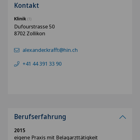
Kontakt
Klinik
(1)
Dufourstrasse 50
8702 Zollikon
alexander.krafft@hin.ch
+41 44 391 33 90
Berufserfahrung
2015
eigene Praxis mit Belagarzttätigkeit