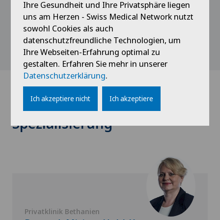
Abschluss Medizinstudium
Ihre Gesundheit und Ihre Privatsphäre liegen
Staatsexamen, Universität Leipzig
uns am Herzen - Swiss Medical Network nutzt
sowohl Cookies als auch
datenschutzfreundliche Technologien, um
Ihre Webseiten-Erfahrung optimal zu
gestalten. Erfahren Sie mehr in unserer
Datenschutzerklärung
.
Ich akzeptiere nicht
Ich akzeptiere
Ärzte mit dieser
Spezialisierung
Privatklinik Bethanien