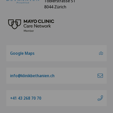
Toblerstrasse 51
8044 Zürich
Google Maps
info@klinikbethanien.ch
+41 43 268 70 70