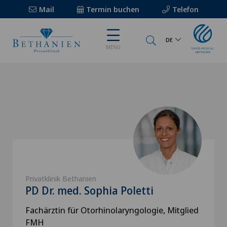
Mail
Termin buchen
Telefon
DE
MENU
Privatklinik Bethanien
PD Dr. med. Sophia Poletti
Fachärztin für Otorhinolaryngologie, Mitglied
FMH