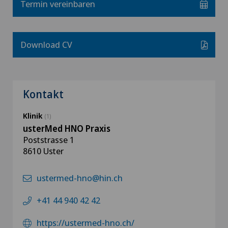
Termin vereinbaren
Download CV
Kontakt
Klinik
(1)
usterMed HNO Praxis
Poststrasse 1
8610 Uster
ustermed-hno@hin.ch
+41 44 940 42 42
https://ustermed-hno.ch/