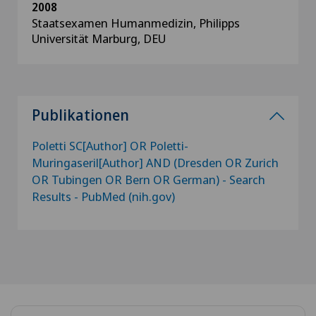
2008
Staatsexamen Humanmedizin, Philipps
Universität Marburg, DEU
Publikationen
Poletti SC[Author] OR Poletti-
Muringaseril[Author] AND (Dresden OR Zurich
OR Tubingen OR Bern OR German) - Search
Results - PubMed (nih.gov)