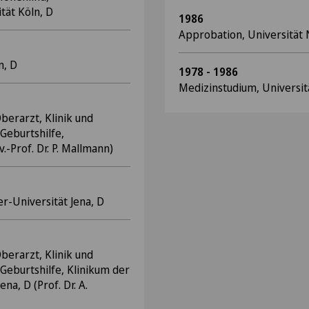
tät Köln, D
1986
Approbation, Universität 
n, D
1978 - 1986
Medizinstudium, Universit
Oberarzt, Klinik und
 Geburtshilfe,
v.-Prof. Dr. P. Mallmann)
ler-Universität Jena, D
Oberarzt, Klinik und
 Geburtshilfe, Klinikum der
ena, D (Prof. Dr. A.