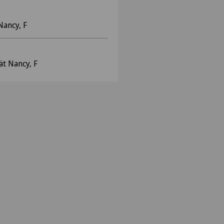
Nancy, F
ät Nancy, F