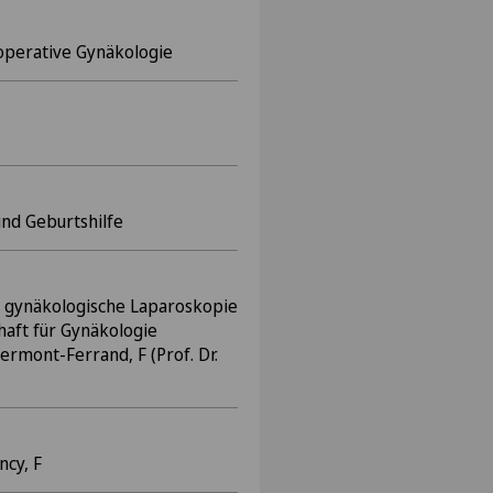
e operative Gynäkologie
und Geburtshilfe
e gynäkologische Laparoskopie
haft für Gynäkologie
ermont-Ferrand, F (Prof. Dr.
ncy, F