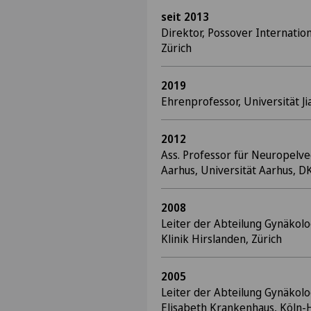
seit 2013
Direktor, Possover Internatio
Zürich
2019
Ehrenprofessor, Universität Ji
2012
Ass. Professor für Neuropelve
Aarhus, Universität Aarhus, D
2008
Leiter der Abteilung Gynäkol
Klinik Hirslanden, Zürich
2005
Leiter der Abteilung Gynäkolog
Elisabeth Krankenhaus, Köln-