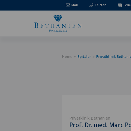
Mail
Telefon
Term
Home
Spitäler
Privatklinik Bethani
Privatklinik Bethanien
Prof. Dr. med. Marc P