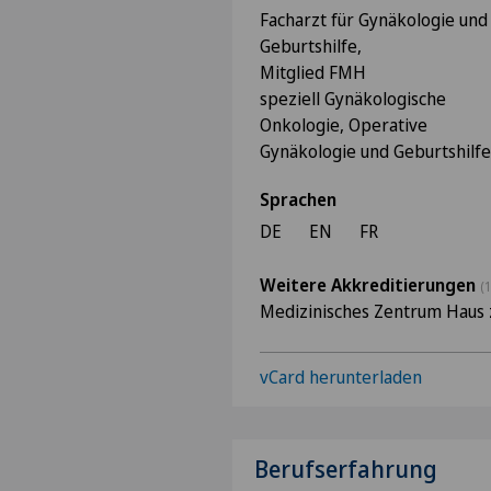
Facharzt für Gynäkologie und
Geburtshilfe,
Mitglied FMH
speziell Gynäkologische
Onkologie, Operative
Gynäkologie und Geburtshilfe
Sprachen
DE
EN
FR
Weitere Akkreditierungen
(1
Medizinisches Zentrum Haus 
vCard herunterladen
Berufserfahrung