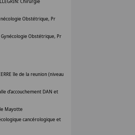
LEGRIN: Chirurgie
écologie Obstétrique, Pr
Gynécologie Obstétrique, Pr
RRE île de la reunion (niveau
alle d’accouchement DAN et
de Mayotte
écologique cancérologique et