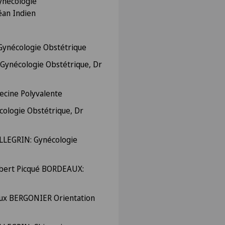
ynécologie
éan Indien
ynécologie Obstétrique
Gynécologie Obstétrique, Dr
ecine Polyvalente
cologie Obstétrique, Dr
LEGRIN: Gynécologie
Robert Picqué BORDEAUX:
eux BERGONIER Orientation