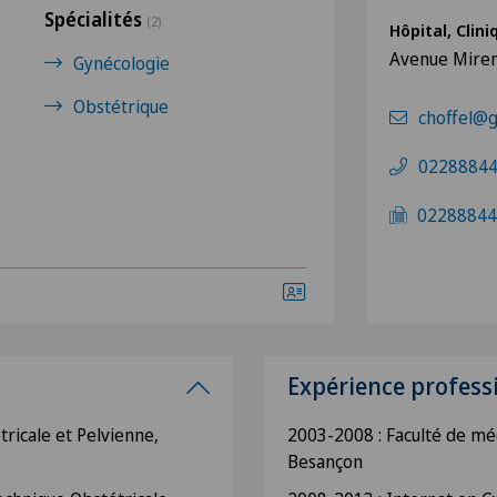
Spécialités
(2)
Hôpital, Clin
Avenue Mire
Gynécologie
Obstétrique
choffel@
0228884
02288844
Expérience profess
ricale et Pelvienne,
2003-2008 : Faculté de m
Besançon