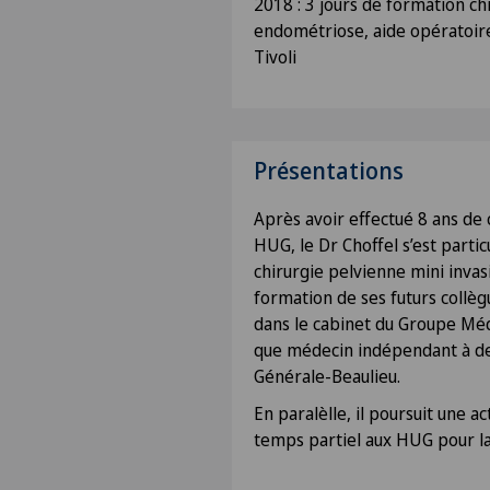
2018 : 3 jours de formation ch
endométriose, aide opératoir
Tivoli
Présentations
Après avoir effectué 8 ans de c
HUG, le Dr Choffel s’est partic
chirurgie pelvienne mini invasi
formation de ses futurs collèg
dans le cabinet du Groupe Mé
que médecin indépendant à deu
Générale-Beaulieu.
En paralèlle, il poursuit une a
temps partiel aux HUG pour la