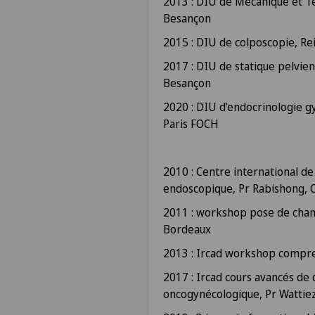
2013 : DIU de Mécanique et Te
Besançon
2015 : DIU de colposcopie, Re
2017 : DIU de statique pelvie
Besançon
2020 : DIU d’endocrinologie gy
Paris FOCH
2010 : Centre international de
endoscopique, Pr Rabishong, 
2011 : workshop pose de cha
Bordeaux
2013 : Ircad workshop compre
2017 : Ircad cours avancés de 
oncogynécologique, Pr Wattie