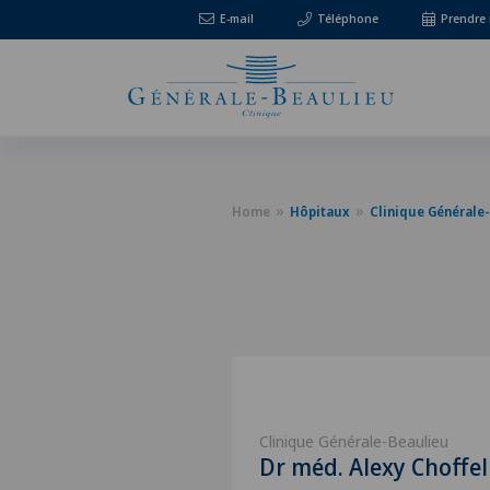
E-mail
Téléphone
Prendre
Home
Hôpitaux
Clinique Générale
Clinique Générale-Beaulieu
Dr méd. Alexy Choffel