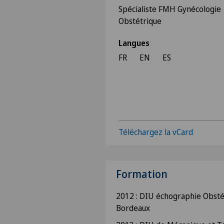
Spécialiste FMH Gynécologie
Obstétrique
Langues
FR
EN
ES
Téléchargez la vCard
Formation
2012 : DIU échographie Obstét
Bordeaux