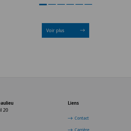
Voir plus
aulieu
Liens
l 20
Contact
Carrière