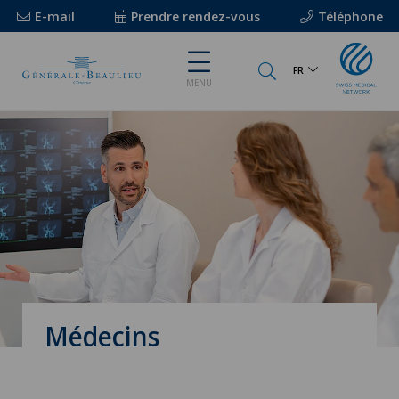
E-mail
Prendre rendez-vous
Téléphone
FR
MENU
Médecins