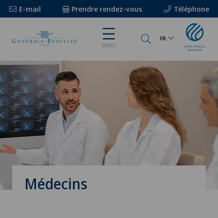
E-mail
Prendre rendez-vous
Téléphone
FR
MENU
Médecins