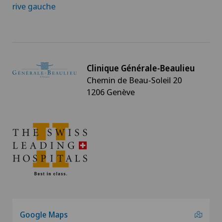
rive gauche
Diabétologie
Echographie
Clinique Générale-Beaulieu
Endocrinologie
Chemin de Beau-Soleil 20
1206 Genève
Endométriose
Gastroentérologie et hépatologie
Greffe de cornée
Gynécologie
Hématologie
Google Maps