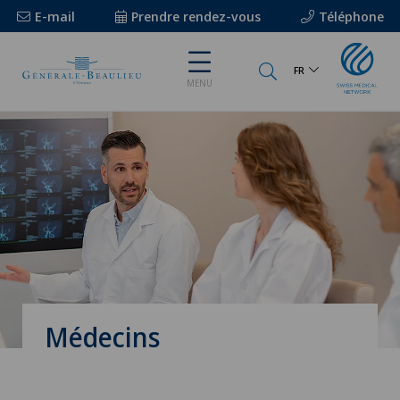
E-mail
Prendre rendez-vous
Téléphone
FR
MENU
Médecins