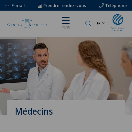
E-mail
Prendre rendez-vous
Téléphone
FR
MENU
Médecins