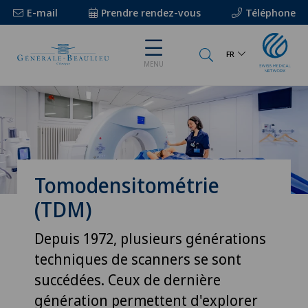
E-mail
Prendre rendez-vous
Téléphone
FR
MENU
Tomodensitométrie
(TDM)
Depuis 1972, plusieurs générations
techniques de scanners se sont
succédées. Ceux de dernière
génération permettent d'explorer