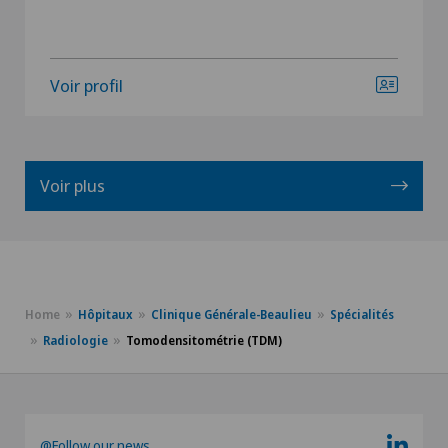
Voir profil
Voir plus
Home
Hôpitaux
Clinique Générale-Beaulieu
Spécialités
Radiologie
Tomodensitométrie (TDM)
@Follow our news