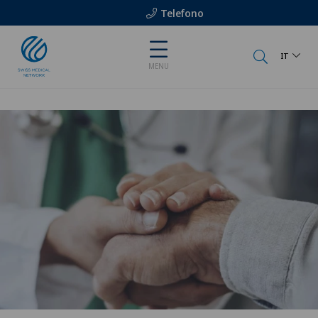
Telefono
IT
MENU