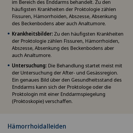
im Bereich des Enddarms behandelt. Zu den
häufigsten Krankheiten der Proktologie zählen
Fissuren, Hämorrhoiden, Abszesse, Absenkung
des Beckenbodens aber auch Analtumore.
Krankheitsbilder:
Zu den häufigsten Krankheiten
der Proktologie zählen Fissuren, Hämorrhoiden,
Abszesse, Absenkung des Beckenbodens aber
auch Analtumore.
Untersuchung:
Die Behandlung startet meist mit
der Untersuchung der After- und Gesässregion.
Ein genaues Bild über den Gesundheitsstand des
Enddarms kann sich der Proktologe oder die
Proktologin mit einer Enddarmspiegelung
(Proktoskopie) verschaffen.
Hämorrhoidalleiden