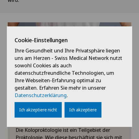
Cookie-Einstellungen
Ihre Gesundheit und Ihre Privatsphäre liegen
uns am Herzen - Swiss Medical Network nutzt
sowohl Cookies als auch
datenschutzfreundliche Technologien, um
Ihre Webseiten-Erfahrung optimal zu
gestalten. Erfahren Sie mehr in unserer
Datenschutzerklärung
.
Ich akzeptiere nicht
Ich akzeptiere
Koloproktologie
Die Koloproktologie ist ein Teilgebiet der
Proktologie. Wie diese beschäftigt sie sich mit