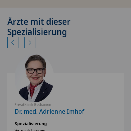
Ärzte mit dieser
Spezialisierung
Privatklinik Bethanien
Dr. med. Adrienne Imhof
Spezialisierung
Viszeralchirurgie,