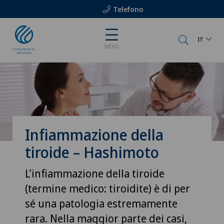
Telefono
IT
MENU
Infiammazione della
tiroide – Hashimoto
L’infiammazione della tiroide
(termine medico: tiroidite) è di per
sé una patologia estremamente
rara. Nella maggior parte dei casi,