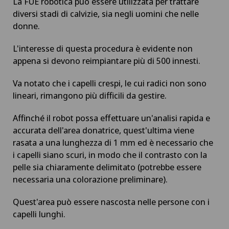
La FUE robotica può essere utilizzata per trattare
diversi stadi di calvizie, sia negli uomini che nelle
donne.
L'interesse di questa procedura è evidente non
appena si devono reimpiantare più di 500 innesti.
Va notato che i capelli crespi, le cui radici non sono
lineari, rimangono più difficili da gestire.
Affinché il robot possa effettuare un'analisi rapida e
accurata dell'area donatrice, quest'ultima viene
rasata a una lunghezza di 1 mm ed è necessario che
i capelli siano scuri, in modo che il contrasto con la
pelle sia chiaramente delimitato (potrebbe essere
necessaria una colorazione preliminare).
Quest'area può essere nascosta nelle persone con i
capelli lunghi.