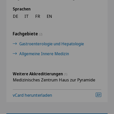
Sprachen
DE
IT
FR
EN
Fachgebiete
(2)
Gastroenterologie und Hepatologie
Allgemeine Innere Medizin
Weitere Akkreditierungen
(1)
Medizinisches Zentrum Haus zur Pyramide
vCard herunterladen