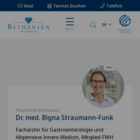
Mail
Termin buchen
Telefon
DE
MENU
Privatklinik Bethanien
Dr. med. Bigna Straumann-Funk
Fachärztin für Gastroenterologie und
Allgemeine Innere Medizin, Mitglied FMH