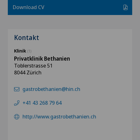
Download CV
Kontakt
Klinik
(1)
Privatklinik Bethanien
Toblerstrasse 51
8044 Zürich
gastrobethanien@hin.ch
+41 43 268 79 64
http://www.gastrobethanien.ch