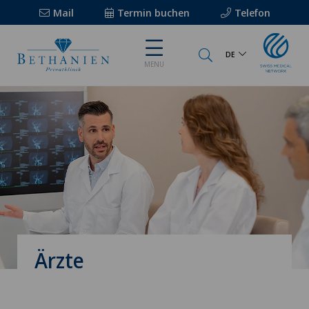
Mail
Termin buchen
Telefon
DE
MENU
Ärzte