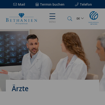
Mail
Termin buchen
Telefon
DE
MENU
Ärzte