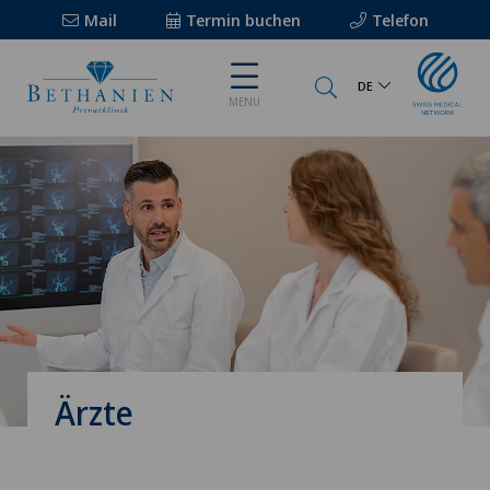
Mail
Termin buchen
Telefon
DE
MENU
Ärzte