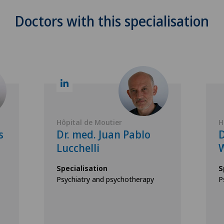
Doctors with this specialisation
Hôpital de Moutier
H
s
Dr. med. Juan Pablo
D
Lucchelli
W
Specialisation
S
Psychiatry and psychotherapy
P