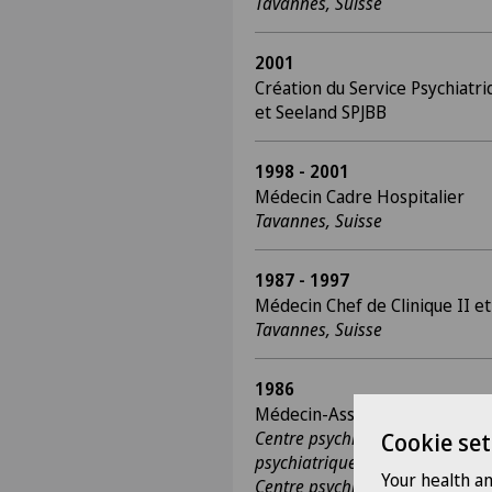
Tavannes, Suisse
2001
Création du Service Psychiatr
et Seeland SPJBB
1998 - 2001
Médecin Cadre Hospitalier
Tavannes, Suisse
1987 - 1997
Médecin Chef de Clinique II et
Tavannes, Suisse
1986
Médecin-Assistant
Centre psychiatrique ambulatoi
Cookie set
psychiatrique ambulatoire du 
Your health a
Centre psychiatrique de l’Hôpit