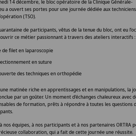
edi 14 décembre, le bloc opératoire de la Clinique Générale-
eu a ouvert ses portes pour une journée dédiée aux technicien
d’opération (TSO).
arantaine de participants, vêtus de la tenue du bloc, ont eu l’o
ouvrir ce métier passionnant à travers des ateliers interactifs 
 de filet en laparoscopie
fectionnement en suture
ouverte des techniques en orthopédie
une matinée riche en apprentissages et en manipulations, la j
conclue par un goûter. Un moment d'échanges chaleureux avec d
sables de formation, prêts à répondre à toutes les questions 
ipants.
à nos équipes, à nos participants et à nos partenaires ORTRA 
récieuse collaboration, qui a fait de cette journée une réussite.