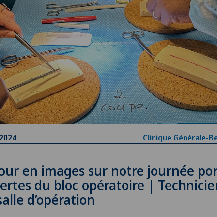
.2024
Clinique Générale-B
our en images sur notre journée po
ertes du bloc opératoire | Technicie
salle d’opération