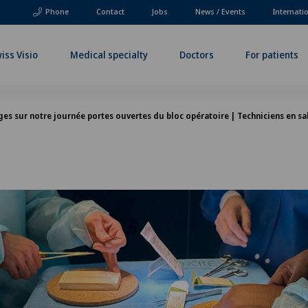
Phone
Contact
Jobs
News / Events
Internati
iss Visio
Medical specialty
Doctors
For patients
es sur notre journée portes ouvertes du bloc opératoire | Techniciens en sa