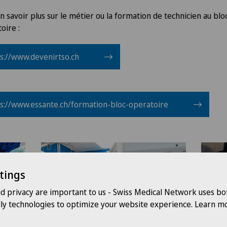
n savoir plus sur le métier ou la formation de technicien au blo
toire :
s://www.devenirtso.ch
s://www.essante.ch/formation-bloc-operatoire
tings
nd privacy are important to us - Swiss Medical Network uses bo
dly technologies to optimize your website experience. Learn mo