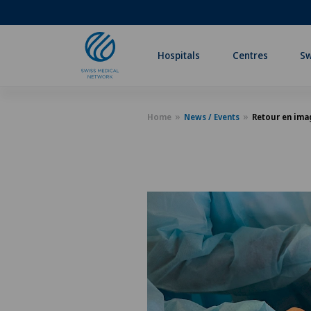
Hospitals
Centres
Sw
Home
News / Events
Retour en imag