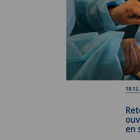
18.12
Ret
ouv
en 