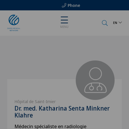
Phone
EN
MENU
Hôpital de Saint-Imier
Dr. med. Katharina Senta Minkner
Klahre
Médecin spécialiste en radiologie