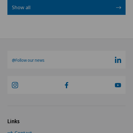
Show all
@Follow our news
Links
Contact