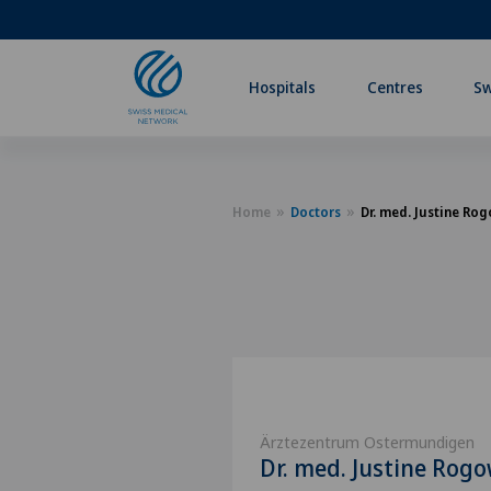
Hospitals
Centres
Sw
Home
Doctors
Dr. med. Justine Ro
Ärztezentrum Ostermundigen
Dr. med. Justine Rogo