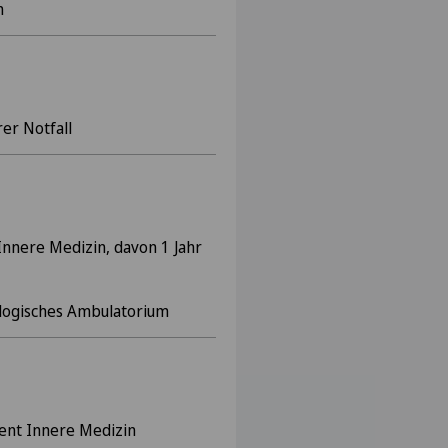
n
rer Notfall
nnere Medizin, davon 1 Jahr
ologisches Ambulatorium
ent Innere Medizin