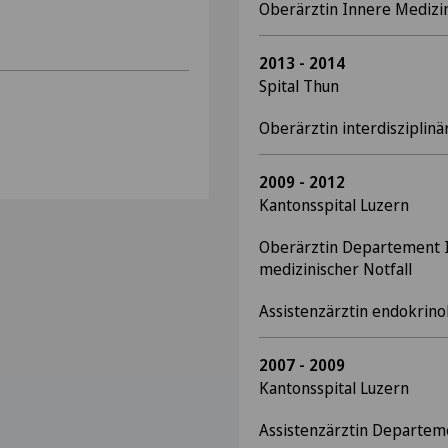
Oberärztin Innere Medizi
2013 - 2014
Spital Thun
Oberärztin interdisziplinä
2009 - 2012
Kantonsspital Luzern
Oberärztin Departement I
medizinischer Notfall
Assistenzärztin endokrin
2007 - 2009
Kantonsspital Luzern
Assistenzärztin Departem