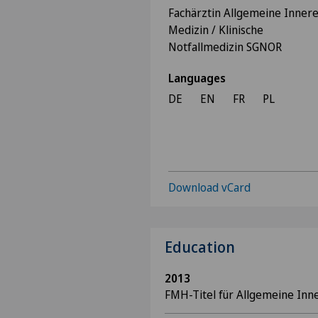
Fachärztin Allgemeine Inner
Medizin / Klinische
Notfallmedizin SGNOR
Languages
DE
EN
FR
PL
Download vCard
Education
2013
FMH-Titel für Allgemeine Inn