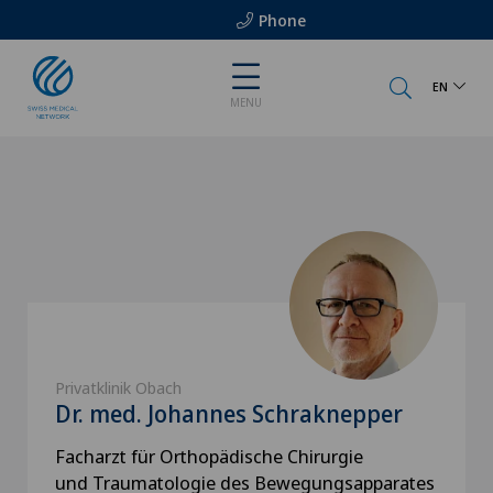
Phone
EN
MENU
Privatklinik Obach
Dr. med. Johannes Schraknepper
Facharzt für Orthopädische Chirurgie
und Traumatologie des Bewegungsapparates