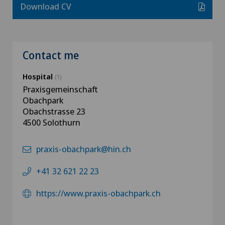
Download CV
Contact me
Hospital
(1)
Praxisgemeinschaft
Obachpark
Obachstrasse 23‎
4500 Solothurn
praxis-obachpark@hin.ch
+41 32 621 22 23
https://www.praxis-obachpark.ch