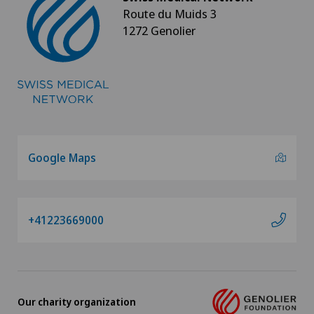
Route du Muids 3
1272 Genolier
Google Maps
+41223669000
Our charity organization