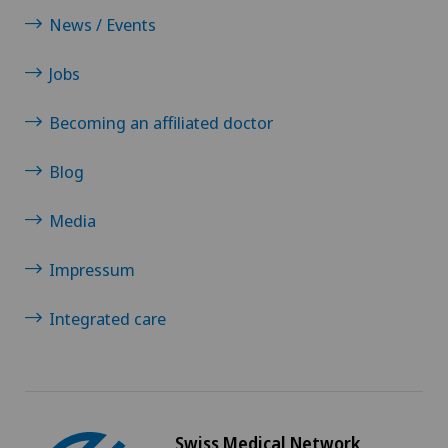
News / Events
Jobs
Becoming an affiliated doctor
Blog
Media
Impressum
Integrated care
Swiss Medical Network