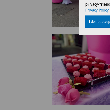
privacy-frien
Privacy Policy
.
I do not accep