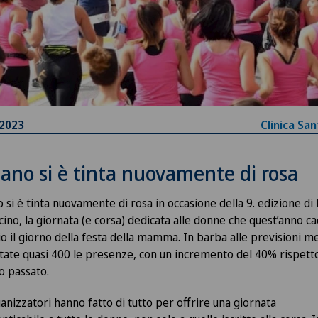
.2023
Clinica Sa
ano si è tinta nuovamente di rosa
 si è tinta nuovamente di rosa in occasione della 9. edizione di
cino, la giornata (e corsa) dedicata alle donne che quest’anno c
o il giorno della festa della mamma. In barba alle previsioni m
tate quasi 400 le presenze, con un incremento del 40% rispett
no passato.
ganizzatori hanno fatto di tutto per offrire una giornata