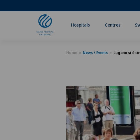
Hospitals
Centres
Sw
Home
News / Events
Lugano si è ti