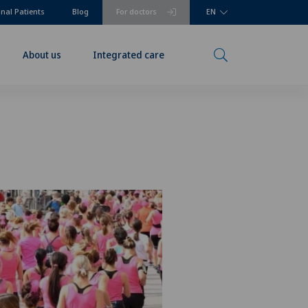
onal Patients
Blog
For doctors
EN
About us
Integrated care