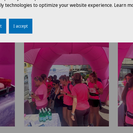
dly technologies to optimize your website experience. Learn mo
t
I accept