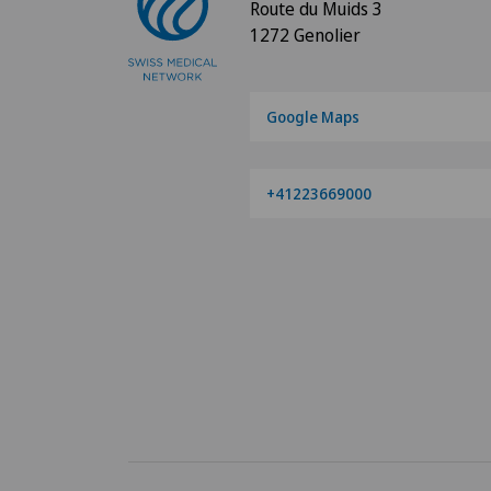
Route du Muids 3
1272 Genolier
Google Maps
+41223669000