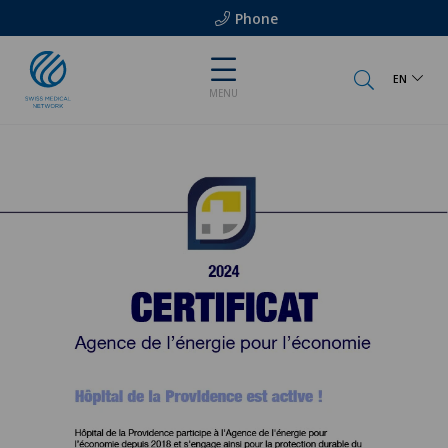
Phone
EN
MENU