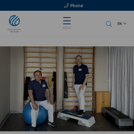
Phone
EN
MENU