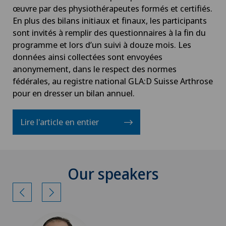
œuvre par des physiothérapeutes formés et certifiés.
En plus des bilans initiaux et finaux, les participants
sont invités à remplir des questionnaires à la fin du
programme et lors d’un suivi à douze mois. Les
données ainsi collectées sont envoyées
anonymement, dans le respect des normes
fédérales, au registre national GLA:D Suisse Arthrose
pour en dresser un bilan annuel.
Lire l'article en entier
Our speakers