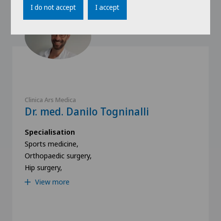
I do not accept
I accept
Clinica Ars Medica
Dr. med. Danilo Togninalli
Specialisation
Sports medicine,
Orthopaedic surgery,
Hip surgery,
View more