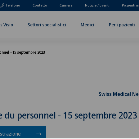
Telefono
Contatto
Carriera
Notizie / Eventi
Pazienti i
s Visio
Settori specialistici
Medici
Per i pazienti
onnel - 15 septembre 2023
Swiss Medical N
e du personnel - 15 septembre 2023
strazione