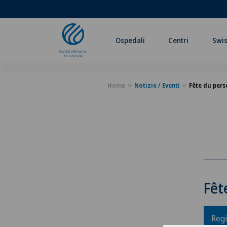
Ospedali
Centri
Swis
Home
Notizie / Eventi
Fête du pers
Fêt
Regi