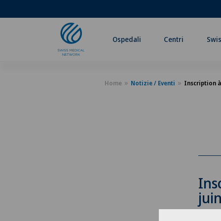
Ospedali
Centri
Swis
Home
Notizie / Eventi
Inscription à
Ins
jui