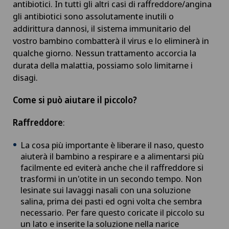
antibiotici. In tutti gli altri casi di raffreddore/angina
gli antibiotici sono assolutamente inutili o
addirittura dannosi, il sistema immunitario del
vostro bambino combatterà il virus e lo eliminerà in
qualche giorno. Nessun trattamento accorcia la
durata della malattia, possiamo solo limitarne i
disagi.
Come si può aiutare il piccolo?
Raffreddore
:
La cosa più importante è liberare il naso, questo
aiuterà il bambino a respirare e a alimentarsi più
facilmente ed eviterà anche che il raffreddore si
trasformi in un'otite in un secondo tempo. Non
lesinate sui lavaggi nasali con una soluzione
salina, prima dei pasti ed ogni volta che sembra
necessario. Per fare questo coricate il piccolo su
un lato e inserite la soluzione nella narice