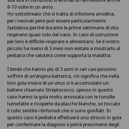
8-10 volte in un anno.
Ho sottolineato che si tratta di infezione anodina,
per i neonati però può essere particolarmente
fastidiosa perché durante le prime settimane di vita
respirano quasi solo dal naso. In caso di ostruzione
per loro è difficile respirare e alimentarsi. Se il vostro
piccolo ha meno di 3 mesi non esitate a mostrarlo al
pediatra che valuterà come sopporta la malattia.
I bimbi che hanno più di 3 anni in rari casi possono
soffrire di un’angina batterica, ciò significa che nella
loro gola invece di un virus si è accomodato un
battere chiamato Streptococco, spesso in questo
caso hanno la gola molto arrossata con le tonsille
tumefatte e ricoperte da placche bianche, se toccate
il collo sentite i linfonodi che si sono gonfiati. In
questo caso il pediatra effettuerà uno striscio in gola
per confermare la diagnosi e potrà prescrivervi degli