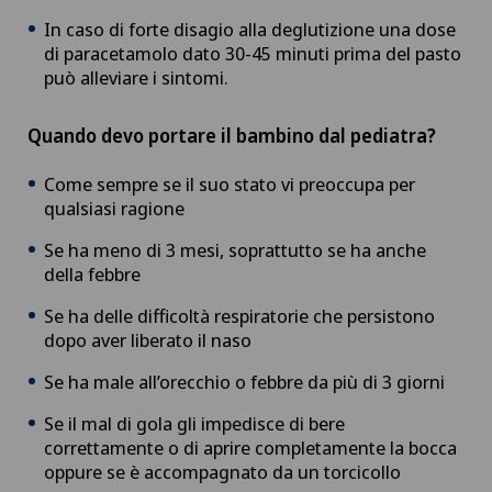
In caso di forte disagio alla deglutizione una dose
di paracetamolo dato 30-45 minuti prima del pasto
può alleviare i sintomi.
Quando devo portare il bambino dal pediatra?
Come sempre se il suo stato vi preoccupa per
qualsiasi ragione
Se ha meno di 3 mesi, soprattutto se ha anche
della febbre
Se ha delle difficoltà respiratorie che persistono
dopo aver liberato il naso
Se ha male all’orecchio o febbre da più di 3 giorni
Se il mal di gola gli impedisce di bere
correttamente o di aprire completamente la bocca
oppure se è accompagnato da un torcicollo