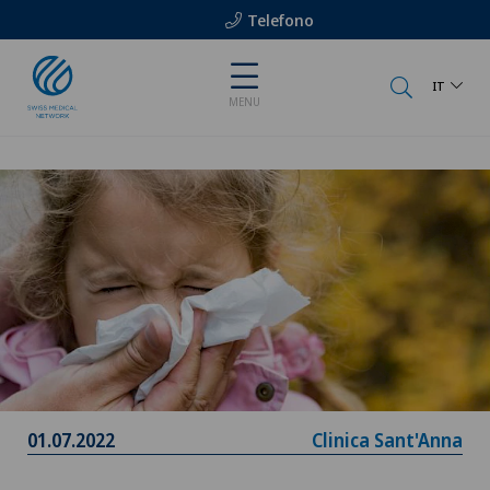
Telefono
IT
MENU
01.07.2022
Clinica Sant'Anna