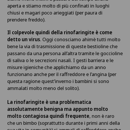
aperta e stiamo molto di più confinati in luoghi
chiusi e magari poco arieggiati (per paura di
prendere freddo).
Il colpevole quindi della rinofaringite è come
detto un virus
. Oggi conosciamo ahimè tutti molto
bene la via di trasmissione di queste bestioline che
passano da una persona all’altra tramite le goccioline
di saliva o le secrezioni nasali. I gesti barriera e le
misure igieniche che applichiamo da un anno
funzionano anche per il raffreddore e l’angina (per
questa ragione quest’inverno i bambini si sono
ammalati molto meno del solito).
La rinofaringite è una problematica
assolutamente benigna ma appunto molto
molto contagiosa quindi frequente
, non è raro
che un bimbo (soprattutto durante i primi anni della
sua vita in comunità) si ammali di raffreddore anche