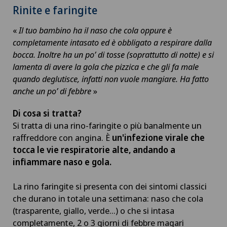
Rinite e faringite
«
Il tuo bambino ha il naso che cola oppure è
completamente intasato ed è obbligato a respirare dalla
bocca. Inoltre ha un po’ di tosse (soprattutto di notte) e si
lamenta di avere la gola che pizzica e che gli fa male
quando deglutisce, infatti non vuole mangiare. Ha fatto
anche un po’ di febbre
»
Di cosa si tratta?
Si tratta di una rino-faringite o più banalmente un
raffreddore con angina. È
un'infezione virale che
tocca le vie respiratorie alte, andando a
infiammare naso e gola.
La rino faringite si presenta con dei sintomi classici
che durano in totale una settimana: naso che cola
(trasparente, giallo, verde…) o che si intasa
completamente, 2 o 3 giorni di febbre magari