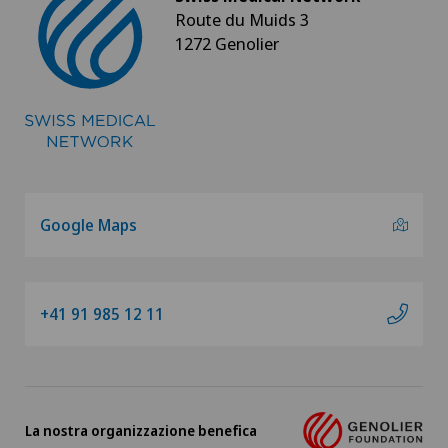
Route du Muids 3
1272 Genolier
Google Maps
+41 91 985 12 11
La nostra organizzazione benefica