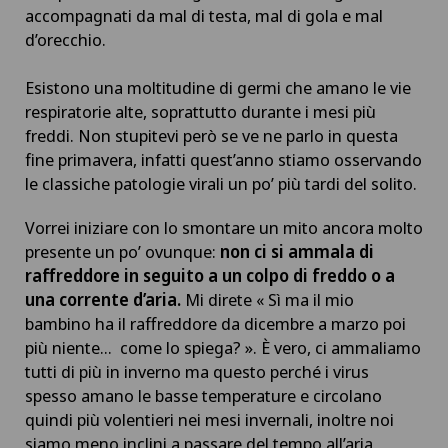
accompagnati da mal di testa, mal di gola e mal
d’orecchio.
Esistono una moltitudine di germi che amano le vie
respiratorie alte, soprattutto durante i mesi più
freddi. Non stupitevi però se ve ne parlo in questa
fine primavera, infatti quest’anno stiamo osservando
le classiche patologie virali un po’ più tardi del solito.
Vorrei iniziare con lo smontare un mito ancora molto
presente un po’ ovunque:
non ci si ammala di
raffreddore in seguito a un colpo di freddo o a
una corrente d’aria.
Mi direte « Sì ma il mio
bambino ha il raffreddore da dicembre a marzo poi
più niente… come lo spiega? ». È vero, ci ammaliamo
tutti di più in inverno ma questo perché i virus
spesso amano le basse temperature e circolano
quindi più volentieri nei mesi invernali, inoltre noi
siamo meno inclini a passare del tempo all’aria