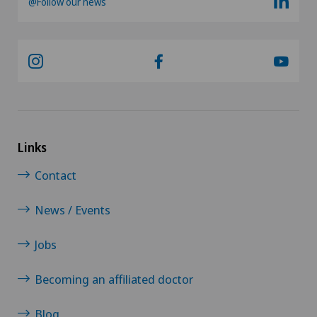
@Follow our news
Links
Contact
News / Events
Jobs
Becoming an affiliated doctor
Blog