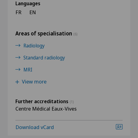
Languages
FR
EN
Areas of specialisation
(6)
Radiology
Standard radiology
MRI
View more
Further accreditations
(1)
Centre Médical Eaux-Vives
Download vCard