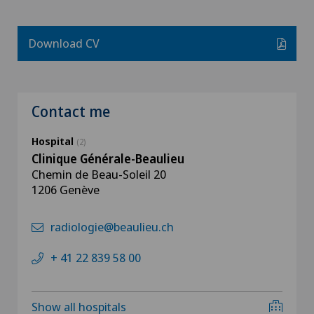
Download CV
Contact me
Hospital
(2)
Clinique Générale-Beaulieu
Chemin de Beau-Soleil 20
1206 Genève
radiologie@beaulieu.ch
+ 41 22 839 58 00
Show all hospitals