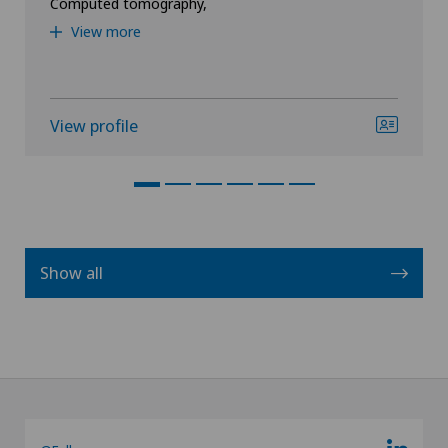
Computed tomography,
View more
View profile
Show all