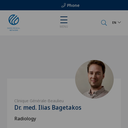
Phone
EN
MENU
Clinique Générale-Beaulieu
Dr. med. Ilias Bagetakos
Radiology