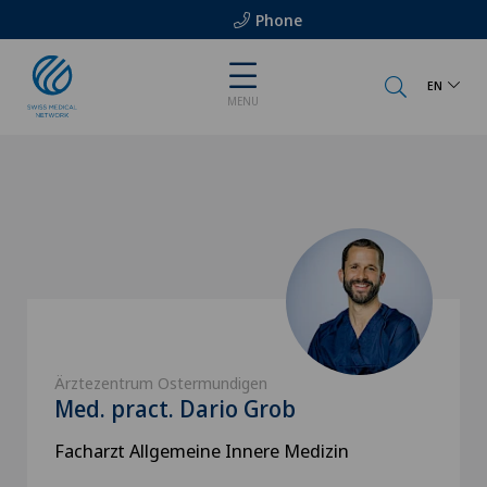
Phone
EN
MENU
Ärztezentrum Ostermundigen
Med. pract. Dario Grob
Facharzt Allgemeine Innere Medizin