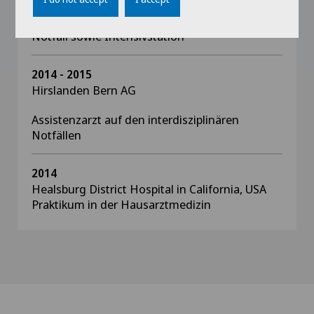
Assistenzarzt Innere Medizin, interdisziplinärer
Notfall sowie Intensivstation
2014 - 2015
Hirslanden Bern AG
Assistenzarzt auf den interdisziplinären
Notfällen
2014
Healsburg District Hospital in California, USA
Praktikum in der Hausarztmedizin