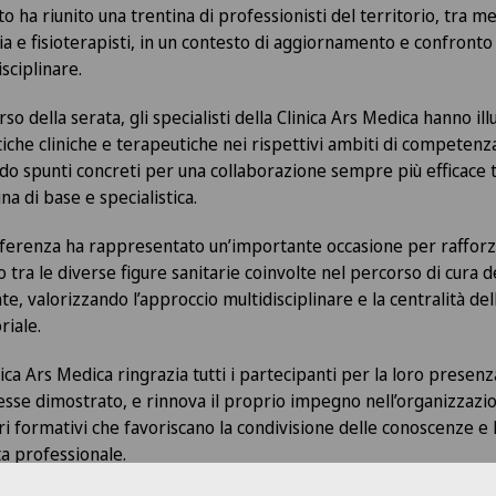
to ha riunito una trentina di professionisti del territorio, tra me
ia e fisioterapisti, in un contesto di aggiornamento e confronto
isciplinare.
rso della serata, gli specialisti della Clinica Ars Medica hanno ill
tiche cliniche e terapeutiche nei rispettivi ambiti di competenz
do spunti concreti per una collaborazione sempre più efficace 
na di base e specialistica.
ferenza ha rappresentato un’importante occasione per rafforza
o tra le diverse figure sanitarie coinvolte nel percorso di cura d
te, valorizzando l’approccio multidisciplinare e la centralità del
riale.
nica Ars Medica ringrazia tutti i partecipanti per la loro presenz
resse dimostrato, e rinnova il proprio impegno nell’organizzazi
ri formativi che favoriscano la condivisione delle conoscenze e 
ta professionale.