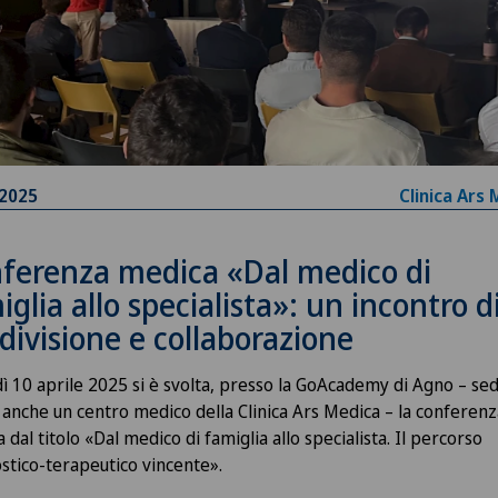
.2025
Clinica Ars
ferenza medica «Dal medico di
iglia allo specialista»: un incontro d
divisione e collaborazione
ì 10 aprile 2025 si è svolta, presso la GoAcademy di Agno – se
 anche un centro medico della Clinica Ars Medica – la conferenz
 dal titolo «Dal medico di famiglia allo specialista. Il percorso
stico-terapeutico vincente».