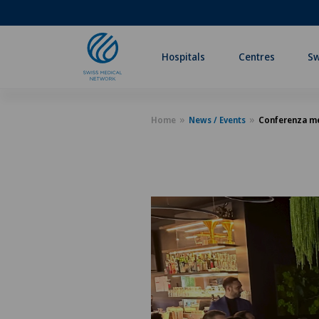
Hospitals
Centres
Sw
Home
News / Events
Conferenza med