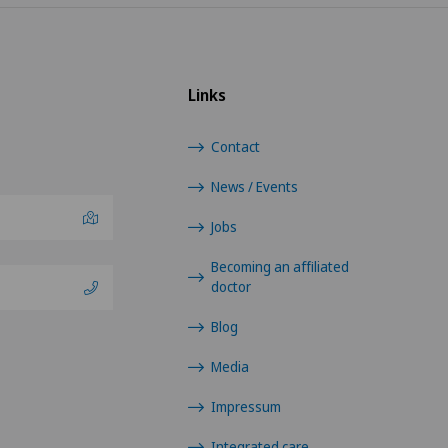
Links
Contact
News / Events
Jobs
Becoming an affiliated
doctor
Blog
Media
Impressum
Integrated care