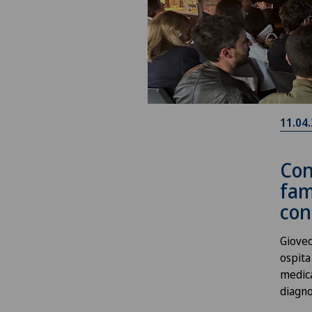
11.04
Con
fam
con
Gioved
ospita
medica
diagno