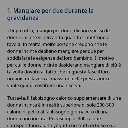
1. Mangiare per due durante la
gravidanza
«Dopo tutto, mangio per due», dicono spesso le
donne incinte scherzando quando si mettono a
tavola. In realtà, molte persone credono che le
donne incinte debbano mangiare per due per
soddisfare le esigenze del loro bambino. Il motivo
per cui le donne incinte desiderano mangiare di più è
talvolta dovuto al fatto che in questa fase il loro
organismo lavora al massimo delle prestazioni e
vuole quindi costituire una riserva.
Tuttavia, il fabbisogno calorico supplementare di una
donna incinta è in realtà superiore di sole 200-300
calorie rispetto al fabbisogno giornaliero di una
donna non incinta. Per esempio, 300 calorie
corrispondono a uno yogurt con frutti di bosco o a