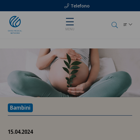
Telefono
IT
MENU
Bambini
15.04.2024