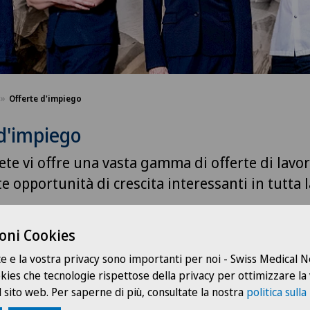
Offerte d'impiego
d'impiego
ete vi offre una vasta gamma di offerte di lavor
te opportunità di crescita interessanti in tutta l
oni Cookies
te e la vostra privacy sono importanti per noi - Swiss Medical
ookies che tecnologie rispettose della privacy per ottimizzare la
Cent
Servizio pazienti
 sito web. Per saperne di più, consultate la nostra
politica sulla
Eaux