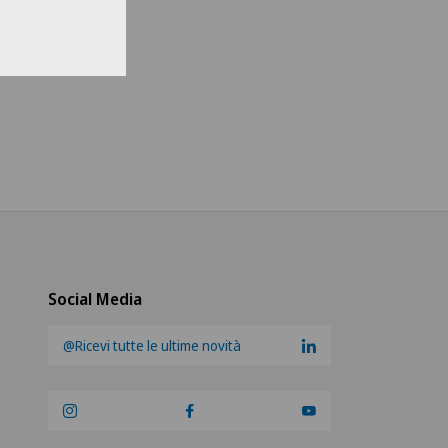
li un ospedale
s Medical Network
teteam Seewadel
ezentrum Oerlikon
ezentrum Siloah Liebefeld
ezentrum Siloah Murten
Social Media
ezentrum Solothurn
@Ricevi tutte le ultime novità
re Médico-Chirurgical des
-Vives