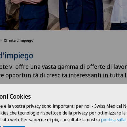
Offerte d'impiego
d'impiego
ete vi offre una vasta gamma di offerte di lavor
te opportunità di crescita interessanti in tutta l
oni Cookies
te e la vostra privacy sono importanti per noi - Swiss Medical
ookies che tecnologie rispettose della privacy per ottimizzare la
Medici indipendenti
Grupp
 sito web. Per saperne di più, consultate la nostra
politica sulla