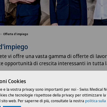
Offerte d'impiego
d'impiego
ete vi offre una vasta gamma di offerte di lavor
te opportunità di crescita interessanti in tutta l
oni Cookies
te e la vostra privacy sono importanti per noi - Swiss Medical
ookies che tecnologie rispettose della privacy per ottimizzare la
Servizio pazienti
Geno
 sito web. Per saperne di più, consultate la nostra
politica sulla