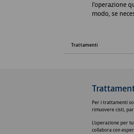
l’operazione q
modo, se necess
Trattamenti
Trattament
Per i trattamenti s
rimuovere cisti, par
L'operazione per tu
collabora con espert