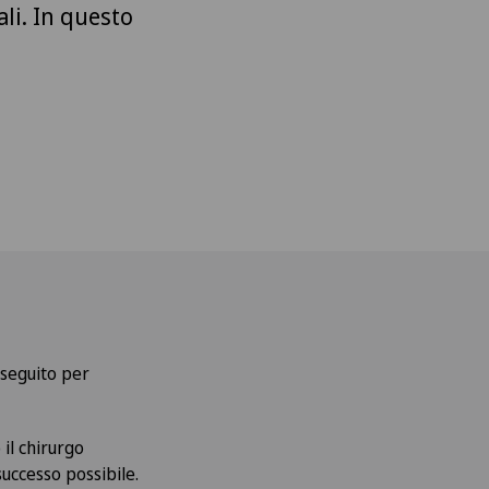
li. In questo
eseguito per
il chirurgo
successo possibile.