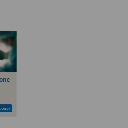
ione
Ricerca