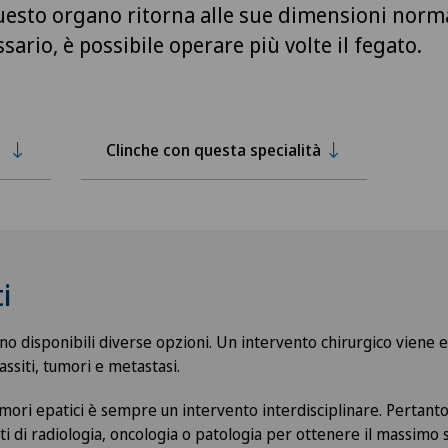
uesto organo ritorna alle sue dimensioni norma
ario, è possibile operare più volte il fegato.
Clinche con questa specialità
i
ono disponibili diverse opzioni. Un intervento chirurgico viene 
assiti, tumori e metastasi.
mori epatici è sempre un intervento interdisciplinare. Pertanto 
i di radiologia, oncologia o patologia per ottenere il massimo 