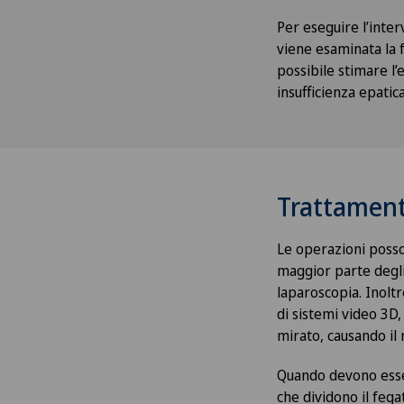
Per eseguire l’inte
viene esaminata la f
possibile stimare l’
insufficienza epatica
Trattamenti
Le operazioni posso
maggior parte degli
laparoscopia. Inoltre
di sistemi video 3D,
mirato, causando il
Quando devono esser
che dividono il fega