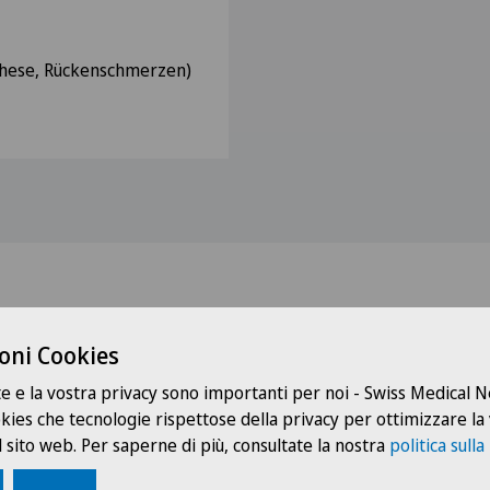
othese, Rückenschmerzen)
oni Cookies
Dottori con questa specialità
te e la vostra privacy sono importanti per noi - Swiss Medical
ookies che tecnologie rispettose della privacy per ottimizzare la
 sito web. Per saperne di più, consultate la nostra
politica sulla