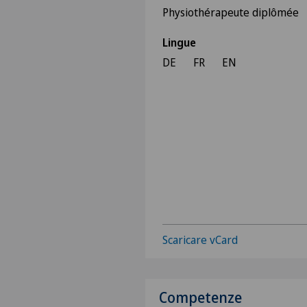
Physiothérapeute diplômée
Lingue
DE
FR
EN
Scaricare vCard
Competenze