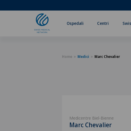
Ospedali
Centri
Swis
Home
Medici
Marc Chevalier
Medicentre Biel-Bienne
Marc Chevalier