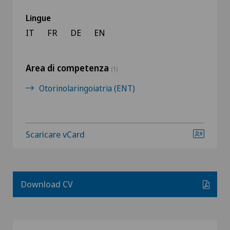
Lingue
IT
FR
DE
EN
Area di competenza
(1)
Otorinolaringoiatria (ENT)
Scaricare vCard
Download CV