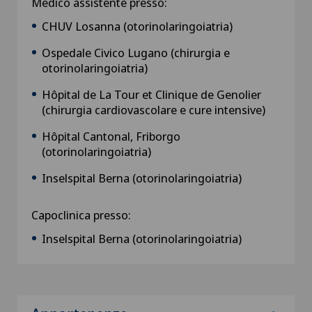
Medico assistente presso:
CHUV Losanna (otorinolaringoiatria)
Ospedale Civico Lugano (chirurgia e
otorinolaringoiatria)
Hôpital de La Tour et Clinique de Genolier
(chirurgia cardiovascolare e cure intensive)
Hôpital Cantonal, Friborgo
(otorinolaringoiatria)
Inselspital Berna (otorinolaringoiatria)
Capoclinica presso:
Inselspital Berna (otorinolaringoiatria)