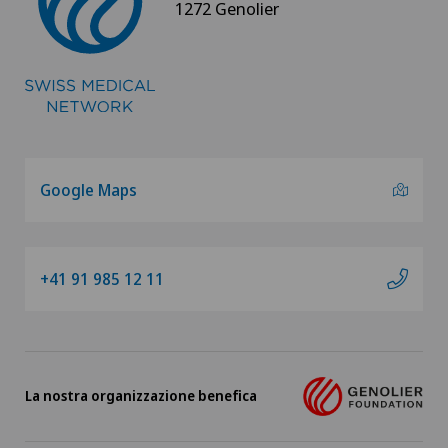
1272 Genolier
Google Maps
+41 91 985 12 11
La nostra organizzazione benefica