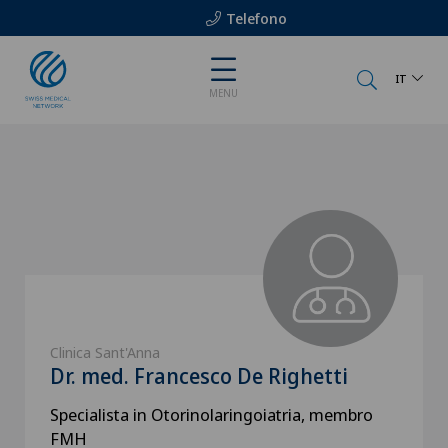
Telefono
IT
MENU
Clinica Sant'Anna
Dr. med. Francesco De Righetti
Specialista in Otorinolaringoiatria, membro
FMH