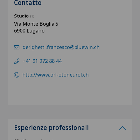
Contatto
Studio
(1)
Via Monte Boglia 5
6900 Lugano
derighetti.francesco@bluewin.ch
+41 91 972 88 44
http://www.orl-otoneurol.ch
Esperienze professionali