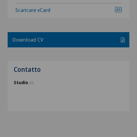
Scaricare vCard
Download CV
Contatto
Studio
(0)