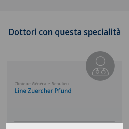
Dottori con questa specialità
Clinique Générale-Beaulieu
Line Zuercher Pfund