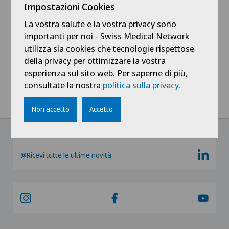
Impostazioni Cookies
La vostra salute e la vostra privacy sono
importanti per noi - Swiss Medical Network
utilizza sia cookies che tecnologie rispettose
della privacy per ottimizzare la vostra
Mostra tutto
esperienza sul sito web. Per saperne di più,
consultate la nostra
politica sulla privacy
.
Non accetto
Accetto
@Ricevi tutte le ultime novità