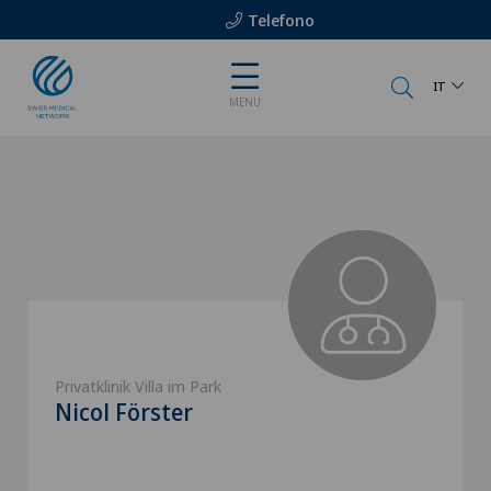
Telefono
IT
MENU
Privatklinik Villa im Park
Nicol Förster