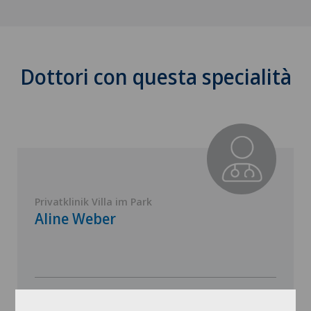
Dottori con questa specialità
Privatklinik Villa im Park
Aline Weber
Vedi profilo