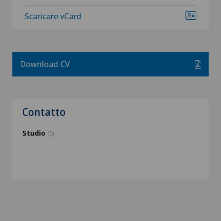
Scaricare vCard
Download CV
Contatto
Studio
(0)