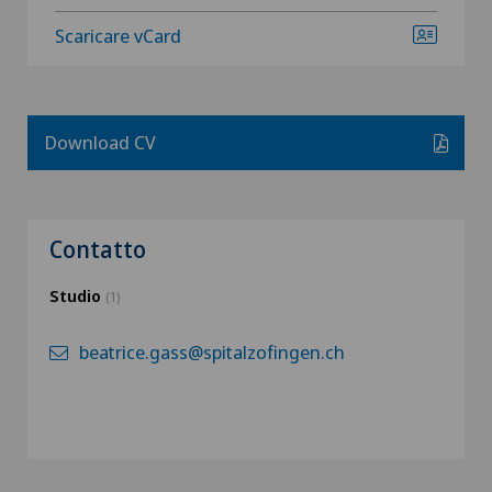
Scaricare vCard
Download CV
Contatto
Studio
(1)
beatrice.gass@spitalzofingen.ch